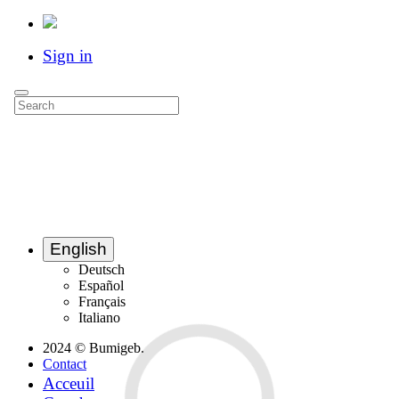
Sign in
English
Deutsch
Español
Français
Italiano
2024 © Bumigeb.
Contact
Acceuil